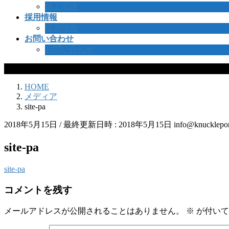
施工関連
採用情報
採用情報
お問い合わせ
お問い合わせ
メディア
HOME
メディア
site-pa
2018年5月15日
/ 最終更新日時 :
2018年5月15日
info@knucklepor
site-pa
site-pa
コメントを残す
メールアドレスが公開されることはありません。
※
が付いて