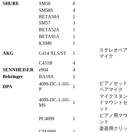
SHURE
SM58
6
SM58S
4
BETA58A
1
SM57
3
BETA52A
1
BETA91A
1
KSM9
1
ステレオペア
AKG
C414 XLS/ST
1
マイク
C451B
4
SENNHEISER
e904
4
Behringer
BA19A
2
ピアノセット
4099-DC-1-101-
DPA
1
P
ペアマイク
マイクスタン
4099-DC-1-101-
1
ドマウントセ
MS
ット
ピアノ用マウ
PC4099
1
ント
楽器用クリッ
CM4099
1