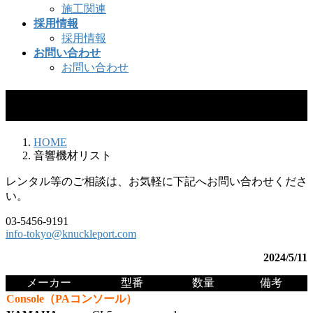
施工関連
採用情報
採用情報
お問い合わせ
お問い合わせ
音響機材リスト
HOME
音響機材リスト
レンタル等のご相談は、お気軽に下記へお問い合わせくださ
い。
03-5456-9191
info-tokyo@knuckleport.com
2024/5/11
メーカー
型番
数量
備考
Console（PAコンソール）