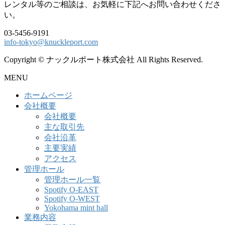
レンタル等のご相談は、お気軽に下記へお問い合わせくださ
い。
03-5456-9191
info-tokyo@knuckleport.com
Copyright © ナックルポート株式会社 All Rights Reserved.
MENU
ホームページ
会社概要
会社概要
主な取引先
会社沿革
主要実績
アクセス
管理ホール
管理ホール一覧
Spotify O-EAST
Spotify O-WEST
Yokohama mint hall
業務内容