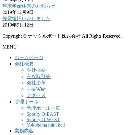
年末年始休業のお知らせ
2019年12月9日
停電復旧いたしました
2019年9月12日
Copyright © ナックルポート株式会社 All Rights Reserved.
MENU
ホームページ
会社概要
会社概要
主な取引先
会社沿革
主要実績
アクセス
管理ホール
管理ホール一覧
Spotify O-EAST
Spotify O-WEST
Yokohama mint hall
業務内容