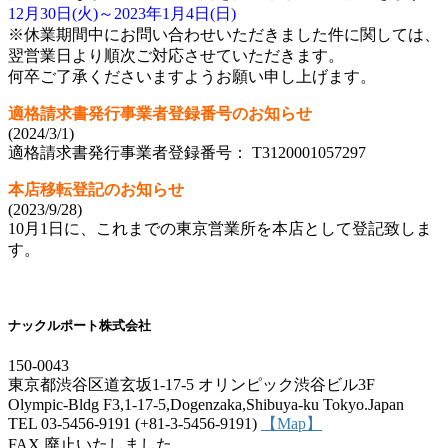
12月30日(火)～2023年1月4日(日)
※休業期間中にお問い合わせいただきました件に関しては、
翌営業日より順次ご対応させていただきます。
何卒ご了承くださいますようお願い申し上げます。
適格請求書発行事業者登録番号のお知らせ
(2024/3/1)
適格請求書発行事業者登録番号： T3120001057297
本店移転登記のお知らせ
(2023/9/28)
10月1日に、これまでの東京営業所を本店として登記致しま
す。
ナックルポート株式会社
150-0043
東京都渋谷区道玄坂1-17-5 オリンピック渋谷ビル3F
Olympic-Bldg F3,1-17-5,Dogenzaka,Shibuya-ku Tokyo.Japan
TEL 03-5456-9191 (+81-3-5456-9191)
【Map】
FAX 廃止いたしました