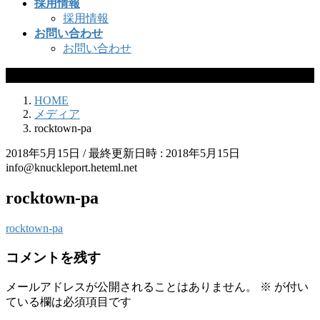
採用情報
採用情報
お問い合わせ
お問い合わせ
メディア
HOME
メディア
rocktown-pa
2018年5月15日
/ 最終更新日時 :
2018年5月15日
info@knuckleport.heteml.net
rocktown-pa
rocktown-pa
コメントを残す
メールアドレスが公開されることはありません。
※
が付い
ている欄は必須項目です