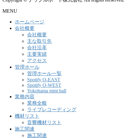
MENU
ホームページ
会社概要
会社概要
主な取引先
会社沿革
主要実績
アクセス
管理ホール
管理ホール一覧
Spotify O-EAST
Spotify O-WEST
Yokohama mint hall
業務内容
業務全般
ライブレコーディング
機材リスト
音響機材リスト
施工関連
施工関連