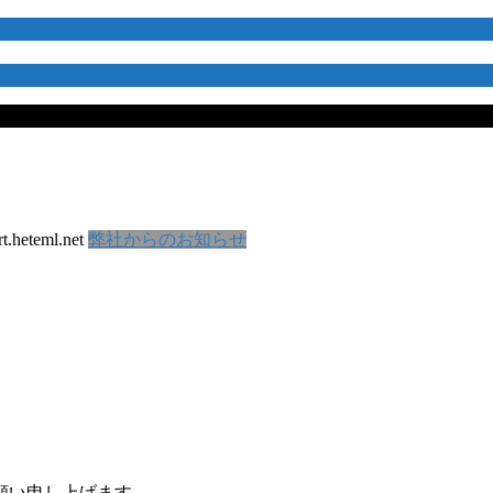
t.heteml.net
弊社からのお知らせ
願い申し上げます。