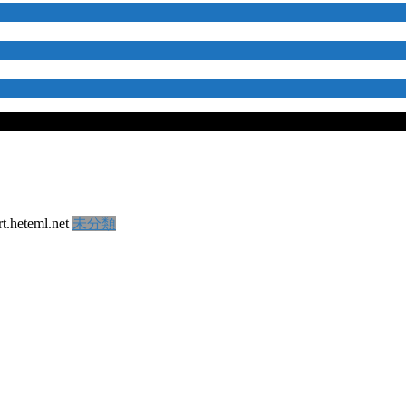
t.heteml.net
未分類